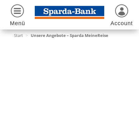
Menü
Account
Start
>
Unsere Angebote – Sparda MeineReise