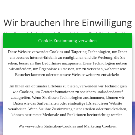
Wir brauchen Ihre Einwilligung
Um diesen Inhalt darzustellen, aktivieren Sie bitte die Cookies.
Es werden ggf. personenbezogene Daten verarbeitet.
Cookie-Zustimmung verwalten
Diese Website verwendet Cookies und Targeting Technologien, um Ihnen
Cookies akzeptieren
ein besseres Internet-Erlebnis zu ermöglichen und die Werbung, die Sie
sehen, besser an Ihre Bedürfnisse anzupassen. Diese Technologien nutzen
wir außerdem, um Ergebnisse zu messen, um zu verstehen, woher unsere
Besucher kommen oder um unsere Website weiter zu entwickeln.
Um Ihnen ein optimales Erlebnis zu bieten, verwenden wir Technologien
wie Cookies, um Geräteinformationen zu speichern und/oder darauf
zuzugreifen. Wenn Sie diesen Technologien zustimmmen, können wir
Daten wie das Surfverhalten oder eindeutige IDs auf dieser Website
verarbeiten. Wenn Sie ihre Zustimmung nicht erteilen oder zurückziehen,
können bestimmte Merkmale und Funktionen beeinträchtigt werden.
Wir verwenden Statistiken-Cookies und Marketing Cookies.
Noch nicht fündig