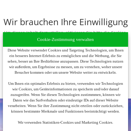
Wir brauchen Ihre Einwilligung
Um diesen Inhalt darzustellen, aktivieren Sie bitte die Cookies.
Es werden ggf. personenbezogene Daten verarbeitet.
Cookie-Zustimmung verwalten
Diese Website verwendet Cookies und Targeting Technologien, um Ihnen
Cookies akzeptieren
ein besseres Internet-Erlebnis zu ermöglichen und die Werbung, die Sie
sehen, besser an Ihre Bedürfnisse anzupassen. Diese Technologien nutzen
wir außerdem, um Ergebnisse zu messen, um zu verstehen, woher unsere
Besucher kommen oder um unsere Website weiter zu entwickeln.
Um Ihnen ein optimales Erlebnis zu bieten, verwenden wir Technologien
wie Cookies, um Geräteinformationen zu speichern und/oder darauf
zuzugreifen. Wenn Sie diesen Technologien zustimmmen, können wir
Daten wie das Surfverhalten oder eindeutige IDs auf dieser Website
verarbeiten. Wenn Sie ihre Zustimmung nicht erteilen oder zurückziehen,
können bestimmte Merkmale und Funktionen beeinträchtigt werden.
Wir verwenden Statistiken-Cookies und Marketing Cookies.
Noch nicht fündig