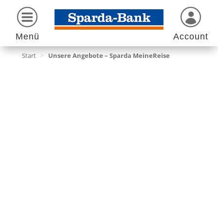
Menü
Account
Start
>
Unsere Angebote – Sparda MeineReise