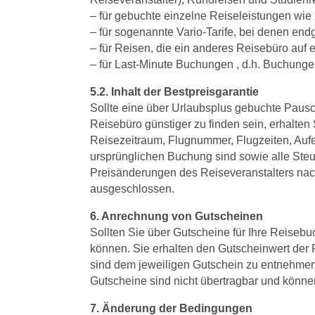
– für gebuchte einzelne Reiseleistungen wie
– für sogenannte Vario-Tarife, bei denen en
– für Reisen, die ein anderes Reisebüro auf 
– für Last-Minute Buchungen , d.h. Buchunge
5.2. Inhalt der Bestpreisgarantie
Sollte eine über Urlaubsplus gebuchte Pausc
Reisebüro günstiger zu finden sein, erhalten 
Reisezeitraum, Flugnummer, Flugzeiten, Aufe
ursprünglichen Buchung sind sowie alle Ste
Preisänderungen des Reiseveranstalters nach
ausgeschlossen.
6. Anrechnung von Gutscheinen
Sollten Sie über Gutscheine für Ihre Reisebu
können. Sie erhalten den Gutscheinwert der
sind dem jeweiligen Gutschein zu entnehmen
Gutscheine sind nicht übertragbar und könn
7. Änderung der Bedingungen