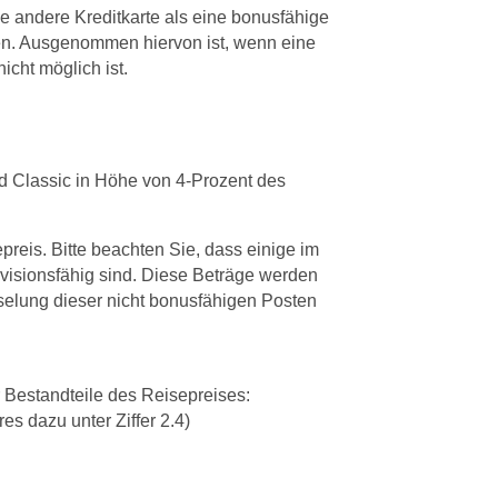
e andere Kreditkarte als eine bonusfähige
len. Ausgenommen hiervon ist, wenn eine
icht möglich ist.
d Classic in Höhe von 4-Prozent des
reis. Bitte beachten Sie, dass einige im
ovisionsfähig sind. Diese Beträge werden
elung dieser nicht bonusfähigen Posten
 Bestandteile des Reisepreises:
s dazu unter Ziffer 2.4)