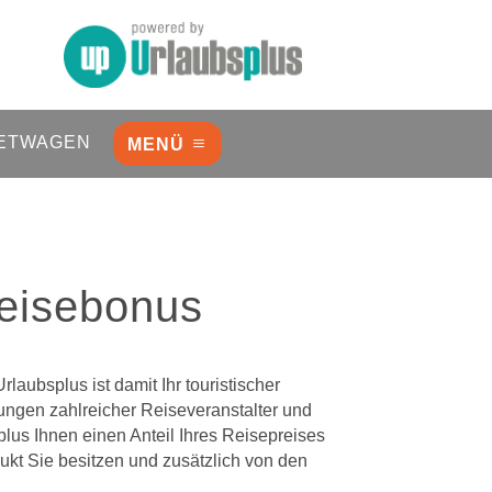
ETWAGEN
MENÜ
eisebonus
laubsplus ist damit Ihr touristischer
tungen zahlreicher Reiseveranstalter und
lus Ihnen einen Anteil Ihres Reisepreises
t Sie besitzen und zusätzlich von den