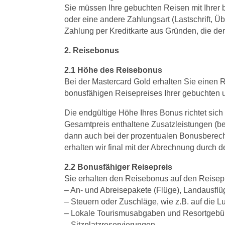
Sie müssen Ihre gebuchten Reisen mit Ihrer 
oder eine andere Zahlungsart (Lastschrift, 
Zahlung per Kreditkarte aus Gründen, die der V
2. Reisebonus
2.1 Höhe des Reisebonus
Bei der Mastercard Gold erhalten Sie einen 
bonusfähigen Reisepreises Ihrer gebuchten u
Die endgültige Höhe Ihres Bonus richtet sich
Gesamtpreis enthaltene Zusatzleistungen (bei
dann auch bei der prozentualen Bonusberec
erhalten wir final mit der Abrechnung durch d
2.2 Bonusfähiger Reisepreis
Sie erhalten den Reisebonus auf den Reisepr
– An- und Abreisepakete (Flüge), Landausflü
– Steuern oder Zuschläge, wie z.B. auf die L
– Lokale Tourismusabgaben und Resortgebü
– Sitzplatzreservierungen