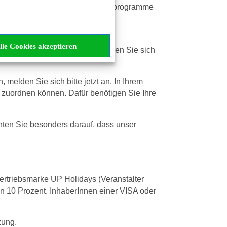
änkepakete, sowie Vor- und Nachprogramme
lle Cookies akzeptieren
 bei uns zu registrieren, können Sie sich
melden Sie sich bitte jetzt an. In Ihrem
 zuordnen können. Dafür benötigen Sie Ihre
hten Sie besonders darauf, dass unser
ertriebsmarke UP Holidays (Veranstalter
 10 Prozent. InhaberInnen einer VISA oder
zung.