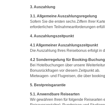
3. Auszahlung
3.1. Allgemeine Auszahlungsregelung
Sofern Sie die ersten sechs Ziffern Ihrer Kar
erforderlichen Teilnahmeanforderungen erfüll
4. Auszahlungszeitpunkt
4.1 Allgemeiner Auszahlungszeitpunkt
Die Auszahlung Ihres Reisebonus erfolgt in d
4.2 Sonderregelung für Booking-Buchung
Bei Hotelbuchungen über unsere Weiterleitun
Bonusrückfragen vor diesem Zeitpunkt ab.
Mietwagen- und Flugreisen, die über booking
5. Bestpreisgarantie
5.1. Anwendbare Reisearten
Wir gewähren Ihren für folgende Reisearten e
Reiseveranstalter), Rundreisen und Studienrei