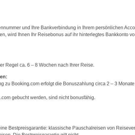
tennummer und Ihre Bankverbindung in Ihrem persönlichen Account
en, wird Ihnen Ihr Reisebonus auf ihr hinterlegtes Bankkonto v
er Regel ca. 6 – 8 Wochen nach Ihrer Reise.
en:
g zu Booking.com erfolgt die Bonuszahlung circa 2 – 3 Monate
.com gebucht werden, sind nicht bonusfähig.
ine Bestpreisgarantie: klassische Pauschalreisen von Reisevera
sen. Die Bestpreisgarantie gilt nicht