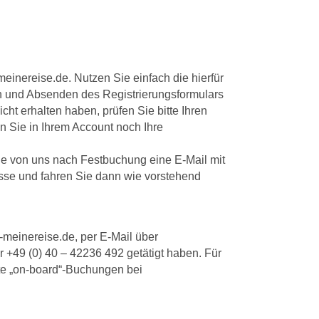
einereise.de. Nutzen Sie einfach die hierfür
en und Absenden des Registrierungsformulars
cht erhalten haben, prüfen Sie bitte Ihren
n Sie in Ihrem Account noch Ihre
Sie von uns nach Festbuchung eine E-Mail mit
esse und fahren Sie dann wie vorstehend
meinereise.de, per E-Mail über
+49 (0) 40 – 42236 492 getätigt haben. Für
te „on-board“-Buchungen bei