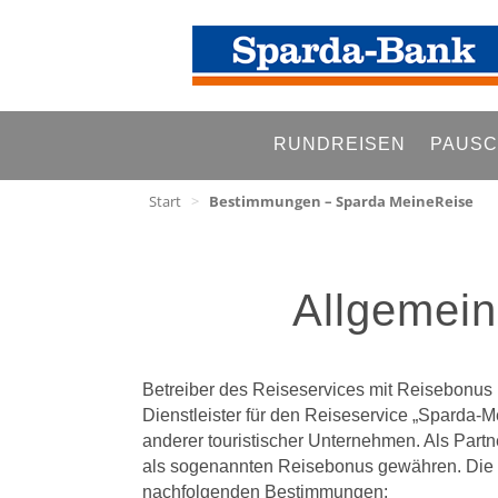
RUNDREISEN
PAUSC
Start
>
Bestimmungen – Sparda MeineReise
Allgemei
Betreiber des Reiseservices mit Reisebonus is
Dienstleister für den Reiseservice „Sparda-M
anderer touristischer Unternehmen. Als Part
als sogenannten Reisebonus gewähren. Die H
nachfolgenden Bestimmungen: