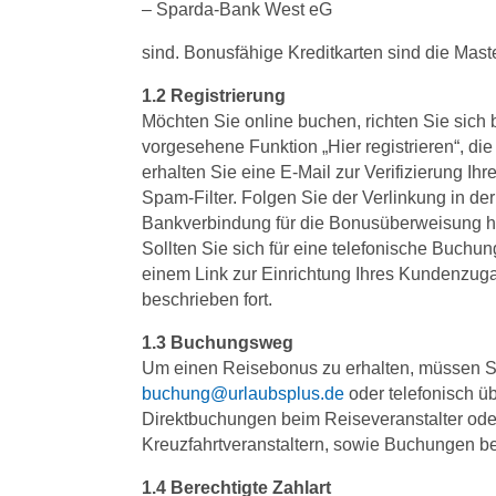
– Sparda-Bank West eG
sind. Bonusfähige Kreditkarten sind die Mast
1.2 Registrierung
Möchten Sie online buchen, richten Sie sich 
vorgesehene Funktion „Hier registrieren“, d
erhalten Sie eine E-Mail zur Verifizierung Ih
Spam-Filter. Folgen Sie der Verlinkung in d
Bankverbindung für die Bonusüberweisung hi
Sollten Sie sich für eine telefonische Buchu
einem Link zur Einrichtung Ihres Kundenzuga
beschrieben fort.
1.3 Buchungsweg
Um einen Reisebonus zu erhalten, müssen Si
buchung@urlaubsplus.de
oder telefonisch ü
Direktbuchungen beim Reiseveranstalter ode
Kreuzfahrtveranstaltern, sowie Buchungen b
1.4 Berechtigte Zahlart