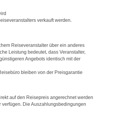
ird
eiseveranstalters verkauft werden.
chem Reiseveranstalter über ein anderes
sche Leistung bedeutet, dass Veranstalter,
günstigeren Angebots identisch mit der
eisebüro bleiben von der Preisgarantie
direkt auf den Reisepreis angerechnet werden
er verfügen. Die Auszahlungsbedingungen