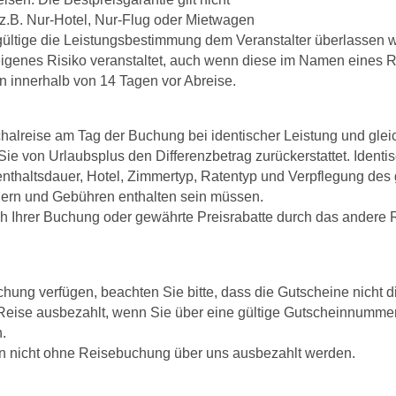
 z.B. Nur-Hotel, Nur-Flug oder Mietwagen
dgültige die Leistungsbestimmung dem Veranstalter überlassen w
eigenes Risiko veranstaltet, auch wenn diese im Namen eines R
n innerhalb von 14 Tagen vor Abreise.
halreise am Tag der Buchung bei identischer Leistung und glei
Sie von Urlaubsplus den Differenzbetrag zurückerstattet. Identi
nthaltsdauer, Hotel, Zimmertyp, Ratentyp und Verpflegung des 
uern und Gebühren enthalten sein müssen.
 Ihrer Buchung oder gewährte Preisrabatte durch das andere R
chung verfügen, beachten Sie bitte, dass die Gutscheine nicht 
 Reise ausbezahlt, wenn Sie über eine gültige Gutscheinnumm
.
en nicht ohne Reisebuchung über uns ausbezahlt werden.