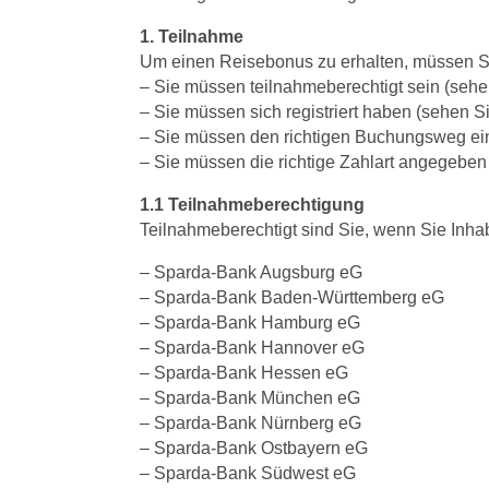
1. Teilnahme
Um einen Reisebonus zu erhalten, müssen Si
– Sie müssen teilnahmeberechtigt sein (sehen
– Sie müssen sich registriert haben (sehen Si
– Sie müssen den richtigen Buchungsweg ein
– Sie müssen die richtige Zahlart angegeben 
1.1 Teilnahmeberechtigung
Teilnahmeberechtigt sind Sie, wenn Sie Inhab
– Sparda-Bank Augsburg eG
– Sparda-Bank Baden-Württemberg eG
– Sparda-Bank Hamburg eG
– Sparda-Bank Hannover eG
– Sparda-Bank Hessen eG
– Sparda-Bank München eG
– Sparda-Bank Nürnberg eG
– Sparda-Bank Ostbayern eG
– Sparda-Bank Südwest eG