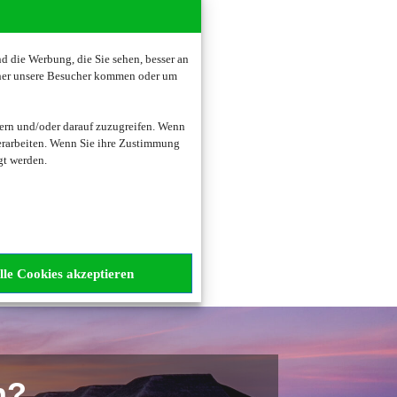
 die Werbung, die Sie sehen, besser an
oher unsere Besucher kommen oder um
zogene Daten verarbeitet.
ern und/oder darauf zuzugreifen. Wenn
erarbeiten. Wenn Sie ihre Zustimmung
gt werden.
lle Cookies akzeptieren
n?