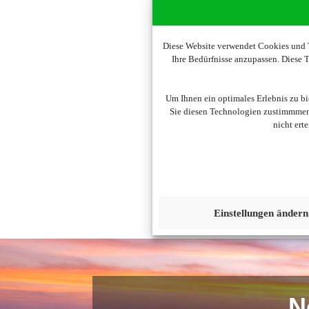
Diese Website verwendet Cookies und T
Ihre Bedürfnisse anzupassen. Diese
Um diesen Inhalt darzust
Um Ihnen ein optimales Erlebnis zu b
Sie diesen Technologien zustimmmen,
nicht ert
Einstellungen ändern
N