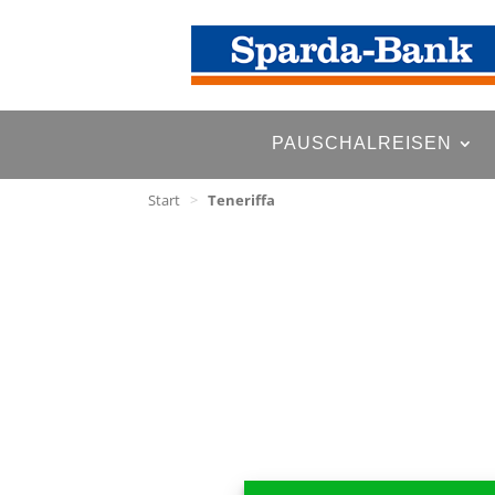
PAUSCHALREISEN
Start
>
Teneriffa