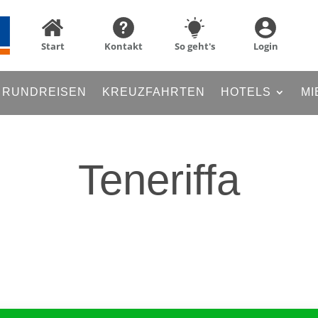
Start
Kontakt
So geht's
Login
RUNDREISEN
KREUZFAHRTEN
HOTELS
MI
Teneriffa