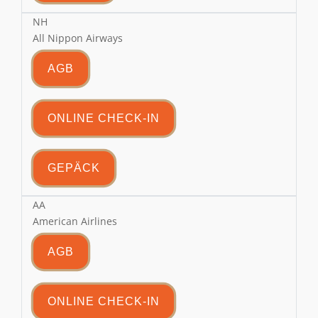
NH
All Nippon Airways
AGB
ONLINE CHECK-IN
GEPÄCK
AA
American Airlines
AGB
ONLINE CHECK-IN