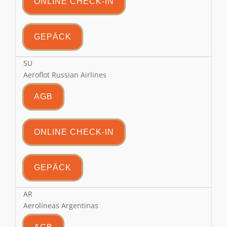
ONLINE CHECK-IN
GEPÄCK
SU
Aeroflot Russian Airlines
AGB
ONLINE CHECK-IN
GEPÄCK
AR
Aerolíneas Argentinas