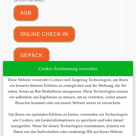
AGB
ONLINE CHECK-IN
GEPÄCK
Cookie-Zustimmung verwalten
SN
Brussels Airlines
Diese Website verwendet Cookies und Targeting Technologien, um Ihnen
ein besseres Internet-Erlebnis zu ermöglichen und die Werbung, die Sie
AGB
sehen, besser an Ihre Bedürfnisse anzupassen. Diese Technologien nutzen
wir außerdem, um Ergebnisse zu messen, um zu verstehen, woher unsere
Besucher kommen oder um unsere Website weiter zu entwickeln.
ONLINE CHECK-IN
Um Ihnen ein optimales Erlebnis zu bieten, verwenden wir Technologien
wie Cookies, um Geräteinformationen zu speichern und/oder darauf
zuzugreifen. Wenn Sie diesen Technologien zustimmmen, können wir
Daten wie das Surfverhalten oder eindeutige IDs auf dieser Website
GEPÄCK