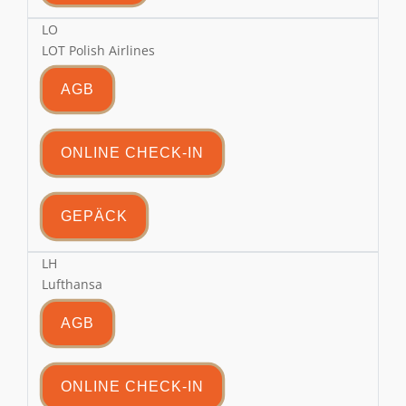
LO
LOT Polish Airlines
AGB
ONLINE CHECK-IN
GEPÄCK
LH
Lufthansa
AGB
ONLINE CHECK-IN