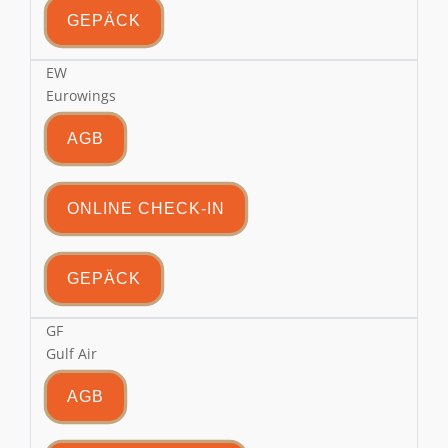
GEPÄCK
EW
Eurowings
AGB
ONLINE CHECK-IN
GEPÄCK
GF
Gulf Air
AGB