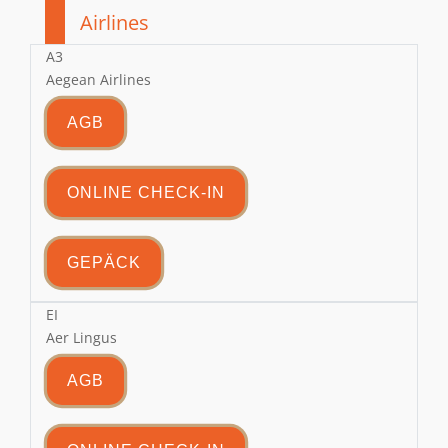
Airlines
A3
Aegean Airlines
AGB
ONLINE CHECK-IN
GEPÄCK
EI
Aer Lingus
AGB